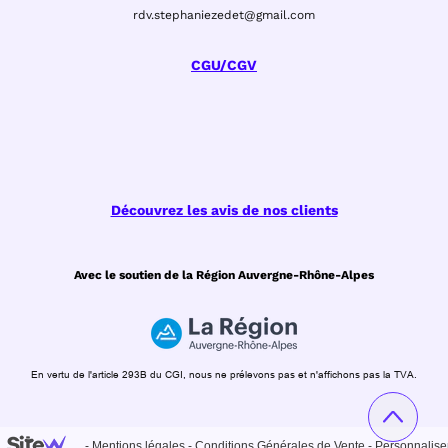
rdv.stephaniezedet@gmail.com
CGU/CGV
Découvrez les avis de nos clients
Avec le soutien de la Région Auvergne-Rhône-Alpes
En vertu de l'article 293B du CGI, nous ne prélevons pas et n'affichons pas la TVA.
-
Mentions légales
-
Conditions Générales de Vente
-
Personnalise