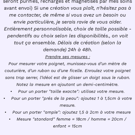
seront purifiés, rechargés et magnétisés par mes soins
avant envoi) Si une
création vous plaît, n’hésitez pas à
me contacter, de même si vous avez un besoin ou
envie particulière, je serais ravie de vous aider.
Entièrement personnalisable, choix de taille possible -
pendentifs au choix selon les disponibilités., on voit
tout ça ensemble. Délais de création (selon la
demande) 24h à 48h.
Prendre ses mesures :
Pour mesurer votre poignet, munissez-vous d’un mètre de
couturière, d’un ruban ou d’une ficelle. Enroulez votre poignet
sans trop serrer, l’idéal est de glisser un doigt sous le ruban.
Notez la mesure en ajoutant un demi-centimètre.
• Pour un porter "taille exacte": utilisez votre mesure.
• Pour un porter "prés de la peau": ajoutez 1 à 1,5cm à votre
mesure.
• Pour un porter "ample": ajoutez 1,5 à 2cm à votre mesure
• Mesure "standard" femme = 18cm / homme = 20cm /
enfant = 15cm